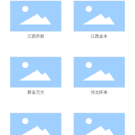
江西乔群
江西金丰
辉县万方
河北怀来